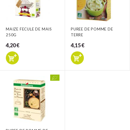
MAIZE FECULE DE MAIS
PUREE DE POMME DE
250G
TERRE
4,20 €
4,15 €