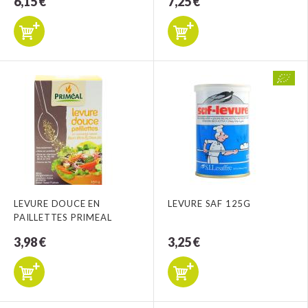
6,15 €
7,25 €
LEVURE DOUCE EN
LEVURE SAF 125G
PAILLETTES PRIMEAL
3,98 €
3,25 €