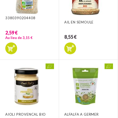
3380390204408
AIL EN SEMOULE
2,59 €
8,55 €
Au lieu de 3,15 €
AIOLI PROVENCAL BIO
ALFALFA A GERMER