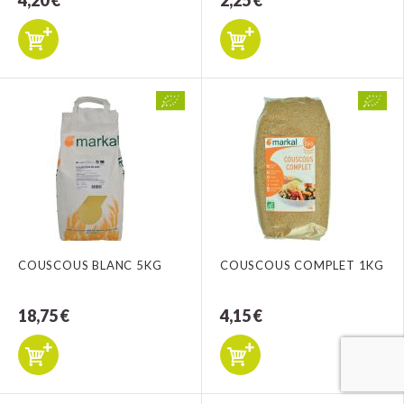
4,20 €
2,25 €
COUSCOUS BLANC 5KG
COUSCOUS COMPLET 1KG
18,75 €
4,15 €