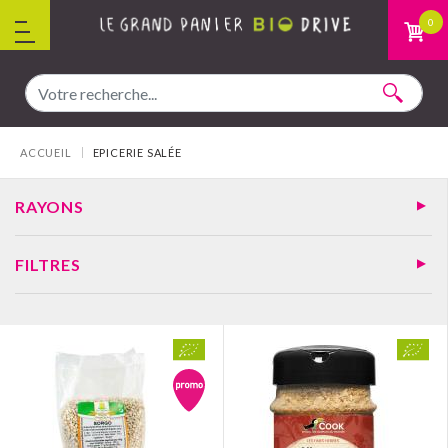
Aller au contenu
0
Vous êtes ici :
ACCUEIL
EPICERIE SALÉE
RAYONS
FILTRES