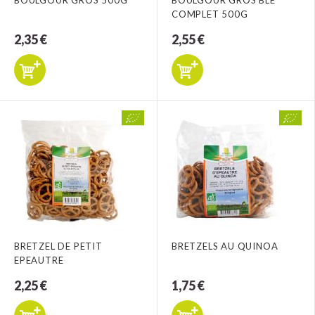
BOULGOUR GROS 500G
BOULGOUR GROS BLE
COMPLET 500G
2,35 €
2,55 €
BRETZEL DE PETIT
BRETZELS AU QUINOA
EPEAUTRE
2,25 €
1,75 €