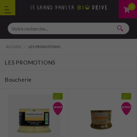
Aller au contenu
0
Vous êtes ici :
ACCUEIL
LES PROMOTIONS
LES PROMOTIONS
Boucherie