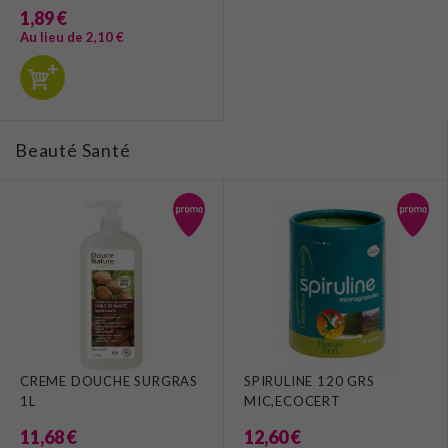
1,89 €
Au lieu de 2,10 €
Beauté Santé
CREME DOUCHE SURGRAS
SPIRULINE 120 GRS
1L
MIC,ECOCERT
11,68 €
12,60 €