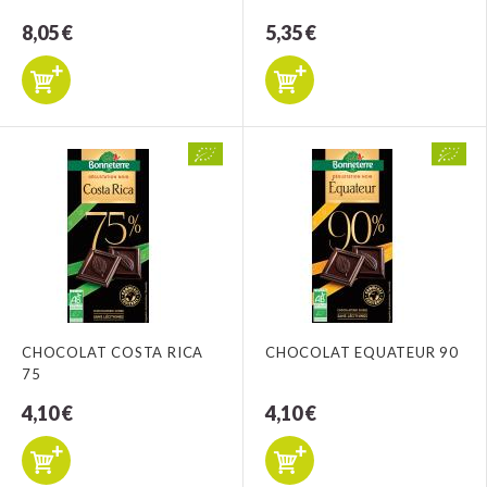
8,05 €
5,35 €
CHOCOLAT COSTA RICA
CHOCOLAT EQUATEUR 90
75
4,10 €
4,10 €