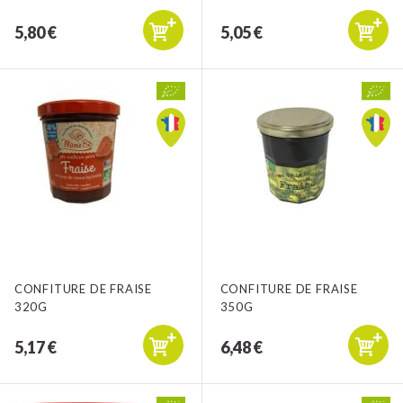
5,80 €
5,05 €
CONFITURE DE FRAISE
CONFITURE DE FRAISE
320G
350G
5,17 €
6,48 €