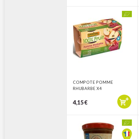
COMPOTE POMME
RHUBARBE X4
4,15 €