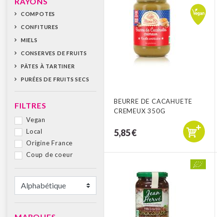
RAYONS
COMPOTES
CONFITURES
MIELS
CONSERVES DE FRUITS
PÂTES À TARTINER
PURÉES DE FRUITS SECS
BEURRE DE CACAHUETE
FILTRES
CREMEUX 350G
Vegan
Local
5,85 €
Origine France
Coup de coeur
MARQUES