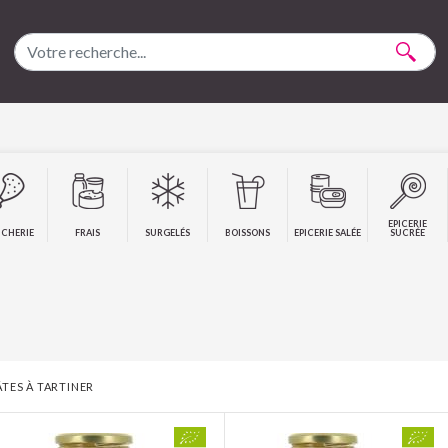
EPICERIE
CHERIE
FRAIS
SURGELÉS
BOISSONS
EPICERIE SALÉE
SUCRÉE
ÂTES À TARTINER