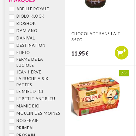
ABEILLE ROYALE
BIOLO KLOCK
BIOSHOK
DAMIANO
CHOCOLADE SANS LAIT
DANIVAL
350G
DESTINATION
ELIBIO
11,95 €
FERME DE LA
LUCIOLE
JEAN HERVE
LA RUCHE A SIX
PATTES
LE MIEL D ICI
LE PETIT ANE BLEU
MAMIE BIO
MOULIN DES MOINES
NOISERAIE
PRIMEAL
PROSAIN