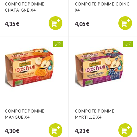
COMPOTE POMME
COMPOTE POMME COING
CHATAIGNE X4
X4
4,35 €
4,05 €
COMPOTE POMME
COMPOTE POMME
MANGUE X4
MYRTILLE X4
4,30 €
4,23 €