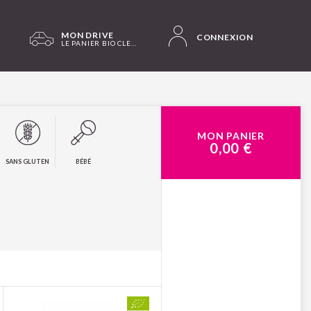
MON DRIVE
CONNEXION
LE PANIER BIO CLERMONT-FD LES SALINS
MON PANIER
0,00 €
SANS GLUTEN
BÉBÉ