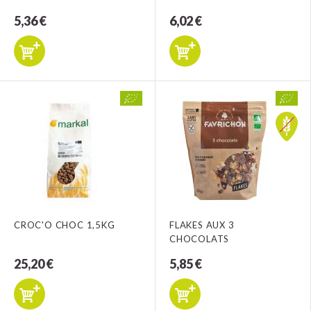
5,36 €
6,02 €
CROC'O CHOC 1,5KG
FLAKES AUX 3
CHOCOLATS
25,20 €
5,85 €