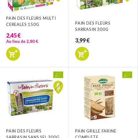
PAIN DES FLEURS MULTI
PAIN DES FLEURS
CEREALES 150G
SARRASIN 300G
2,45 €
3,99 €
Au lieu de 2,80 €
PAIN DES FLEURS
PAIN GRILLE FARINE
SARRASIN SANS SEL 300G
COMPLETE