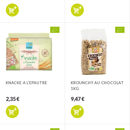
KNACKE A L'EPAUTRE
KROUNCHY AU CHOCOLAT
1KG
2,35 €
9,47 €