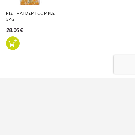
RIZ THAI DEMI COMPLET
5KG
28,05 €
CONTACTEZ-NOUS
↑