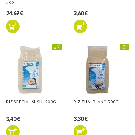
5KG
24,69 €
3,60 €
RIZ SPECIAL SUSHI 500G
RIZ THAI BLANC 500G
3,40 €
3,30 €