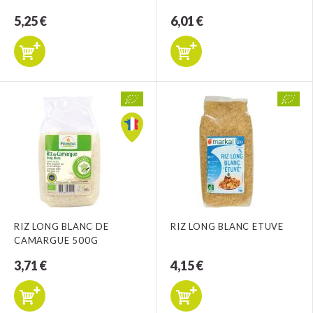
5,25 €
6,01 €
RIZ LONG BLANC DE
RIZ LONG BLANC ETUVE
CAMARGUE 500G
3,71 €
4,15 €