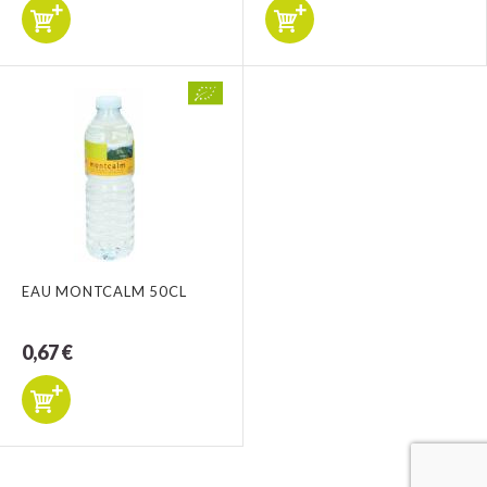
EAU MONTCALM 50CL
0,67 €