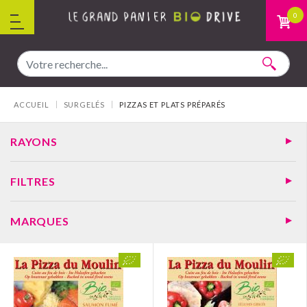
Aller au contenu
0
Vous êtes ici :
ACCUEIL
SURGELÉS
PIZZAS ET PLATS PRÉPARÉS
RAYONS
FILTRES
MARQUES