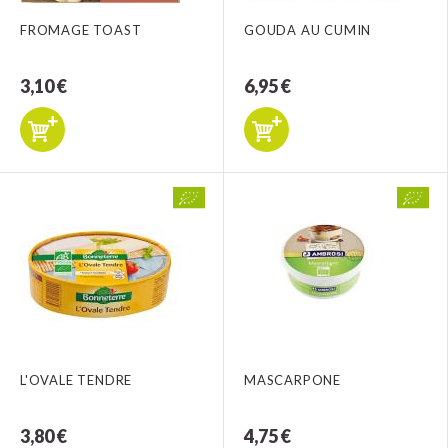
FROMAGE TOAST
GOUDA AU CUMIN
3,10 €
6,95 €
L'OVALE TENDRE
MASCARPONE
3,80 €
4,75 €