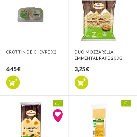
CROTTIN DE CHEVRE X2
DUO MOZZARELLA
EMMENTAL RAPE 200G
6,45 €
3,25 €