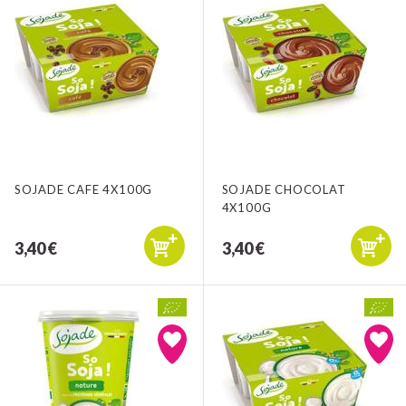
SOJADE CAFE 4X100G
SOJADE CHOCOLAT
4X100G
3,40 €
3,40 €