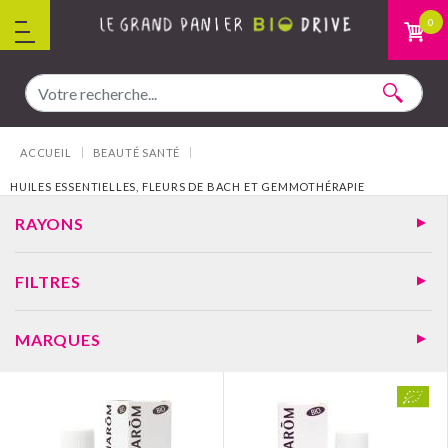
Aller au contenu
0
Vous êtes ici :
ACCUEIL
BEAUTÉ SANTÉ
HUILES ESSENTIELLES, FLEURS DE BACH ET GEMMOTHÉRAPIE
RAYONS
FILTRES
MARQUES