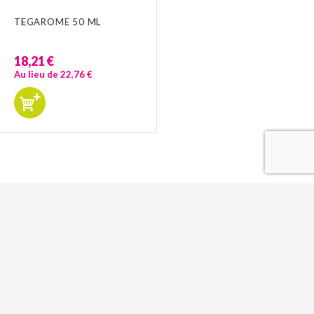
TEGAROME 50 ML
18,21 €
Au lieu de 22,76 €
CONTACTEZ-NOUS
↑