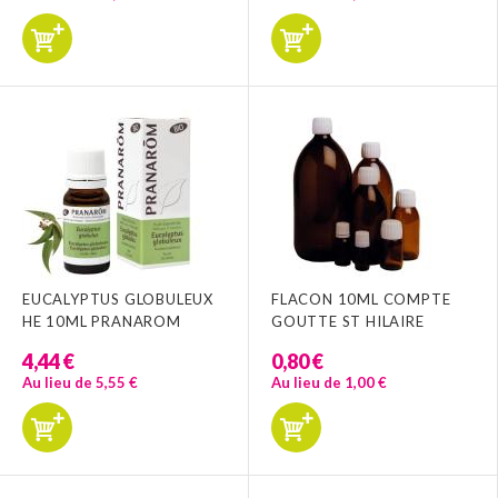
EUCALYPTUS GLOBULEUX
FLACON 10ML COMPTE
HE 10ML PRANAROM
GOUTTE ST HILAIRE
4,44 €
0,80 €
Au lieu de 5,55 €
Au lieu de 1,00 €