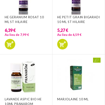
HE GERANIUM ROSAT 10
HE PETIT GRAIN BIGARADI
ML ST HILAIRE
10 ML ST HILAIRE
6,39 €
5,27 €
Au lieu de 7,99 €
Au lieu de 6,59 €
LAVANDE ASPIC BIO HE
MARJOLAINE 10 ML
10ML PRANAROM