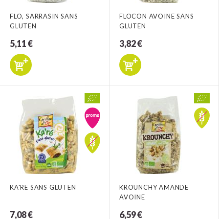
FLO, SARRASIN SANS
FLOCON AVOINE SANS
GLUTEN
GLUTEN
5,11 €
3,82 €
KA'RE SANS GLUTEN
KROUNCHY AMANDE
AVOINE
7,08 €
6,59 €