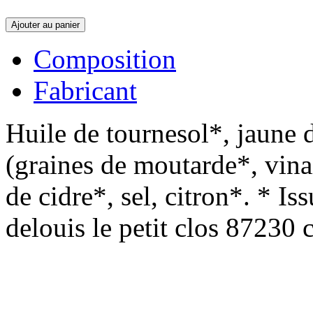
Ajouter au panier
Composition
Fabricant
Huile de tournesol*, jaune
(graines de moutarde*, vinai
de cidre*, sel, citron*. * Is
delouis le petit clos 87230