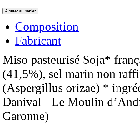
Ajouter au panier
Composition
Fabricant
Miso pasteurisé Soja* franç
(41,5%), sel marin non raff
(Aspergillus orizae) * ingré
Danival - Le Moulin d’And
Garonne)