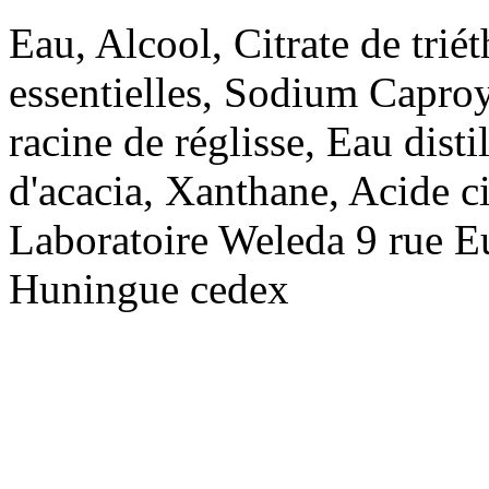
Eau, Alcool, Citrate de trié
essentielles, Sodium Caproyl
racine de réglisse, Eau dis
d'acacia, Xanthane, Acide c
Laboratoire Weleda 9 rue 
Huningue cedex