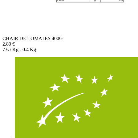
CHAIR DE TOMATES 400G
2,80 €
7 € / Kg - 0.4 Kg