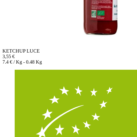
KETCHUP LUCE
3,55 €
7.4 € / Kg - 0.48 Kg